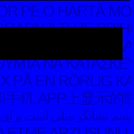
OR PE O HARTĂ MOB
GRADNJI TUJE PRIH
 EINER MOBILEN KA
ΥΜΊΑ ΝΑ ΚΑΤΑΣΚΕΥ
X PÅ EN RÖRLIG KA
机 APP上显示的凯
پیروزمند را در یک نقشه‌ی سیال پیش خواهد کشید. ای X یک مقصد را مشخص نمی‌کند. این X زنوفمینیسم نشانگر میلی است برای ساخت آینده‌ای بیگانه، که یک نشان X در یک نقشه‌ی سیال پیش خواهد کشید. این
 ETME ARZUSUNU SE