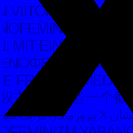
VIITOR ALIEN PRI
NOFEMINIZEM INDEK
, MIT EINEM TRIUM
ΕΝΟΦΕΜΙΝΙΣΜΌΣ ΔΙ
 FRAMTID MED ETT
权主义将建造一个截然
ساخت آینده‌ای بیگانه، که یک نشان
FEMINIZM YABANCI